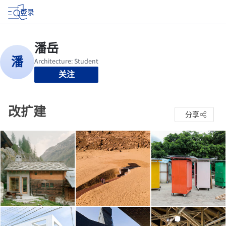
登录
关注
改扩建
分享