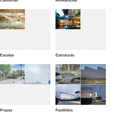
Cafeterias
Residências
Escolas
Estruturas
+ 1
Praças
Pavilhões