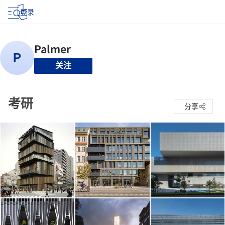
登录
关注
考研
分享