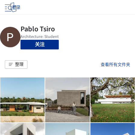
登录
关注
整理
查看所有文件夹