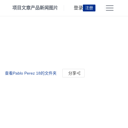
项目
文章
产品
新闻
图片
登录
注册
查看Pablo Perez 18的文件夹
分享