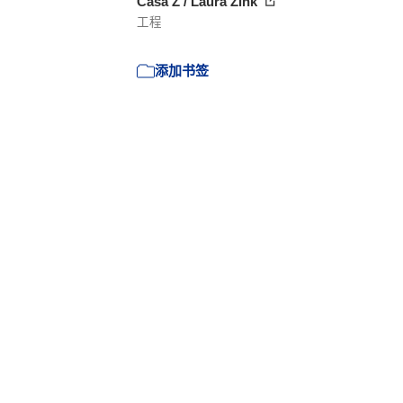
Casa Z / Laura Zink
工程
添加书签