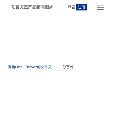
项目
文章
产品
新闻
图片
登录
注册
查看Oziel Chavez的文件夹
分享