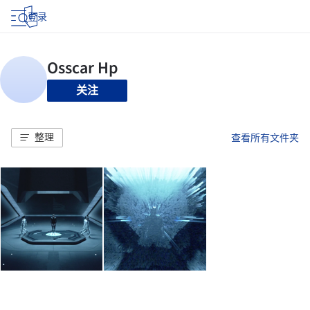
登录
关注
整理
查看所有文件夹