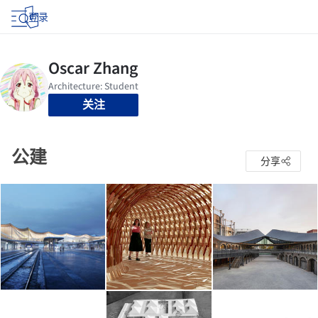
登录
关注
公建
分享