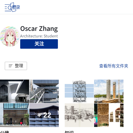
登录
关注
整理
查看所有文件夹
+ 22