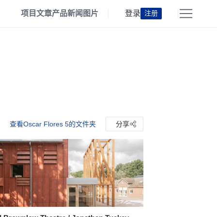
项目
文章
产品
新闻
图片
登录
注册
查看Oscar Flores 5的文件夹
分享