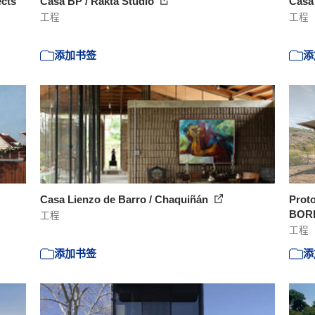
ects
Casa BP / Rakta Studio
Casa 
工程
工程
添加书签
添
Casa Lienzo de Barro / Chaquiñán
Proto
BORD
工程
工程
添加书签
添