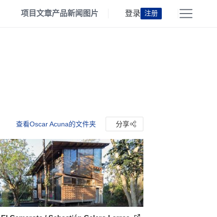
项目
文章
产品
新闻
图片
登录
注册
查看Oscar Acuna的文件夹
分享