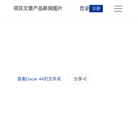
项目
文章
产品
新闻
图片
登录
注册
查看Oscar 44的文件夹
分享