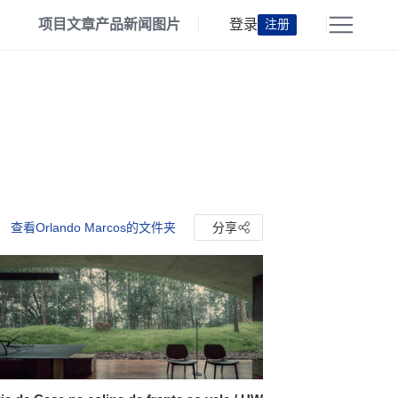
项目
文章
产品
新闻
图片
登录
注册
查看Orlando Marcos的文件夹
分享