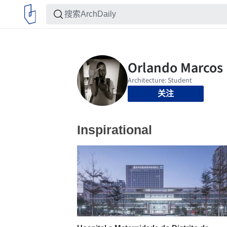
关注
Inspirational