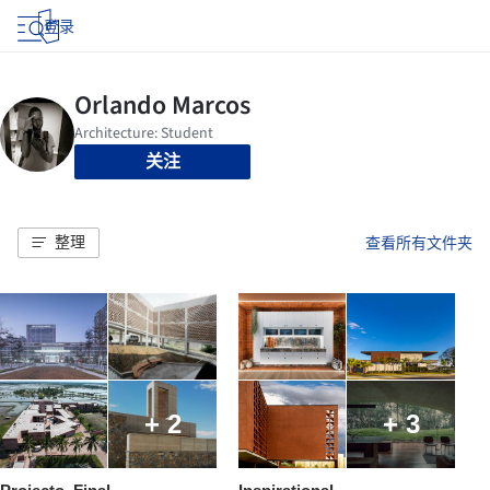
登录
关注
整理
查看所有文件夹
+ 2
+ 3