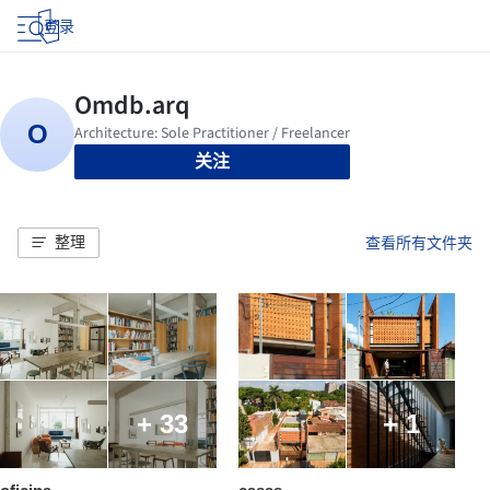
登录
关注
整理
查看所有文件夹
+ 33
+ 1