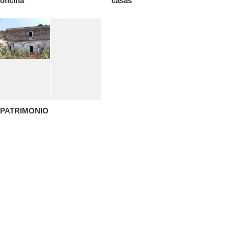
oficina
casas
PATRIMONIO