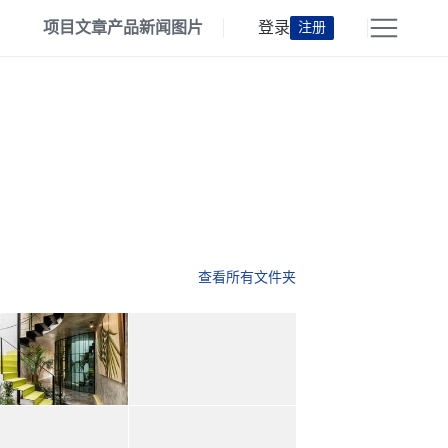
项目
文章
产品
新闻
图片
登录
注册
查看所有文件夹