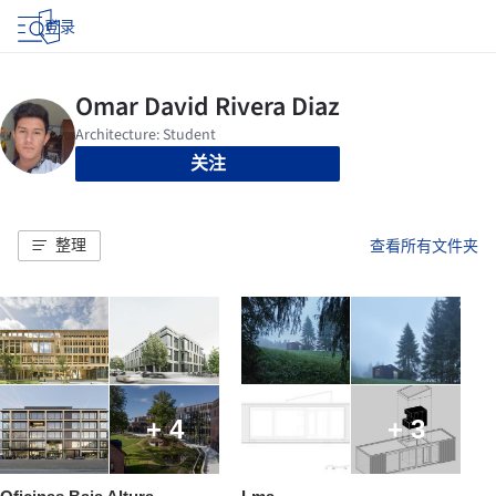
登录
关注
整理
查看所有文件夹
+ 4
+ 3