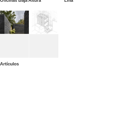
Oficinas Baja Altura
Lma
Artículos