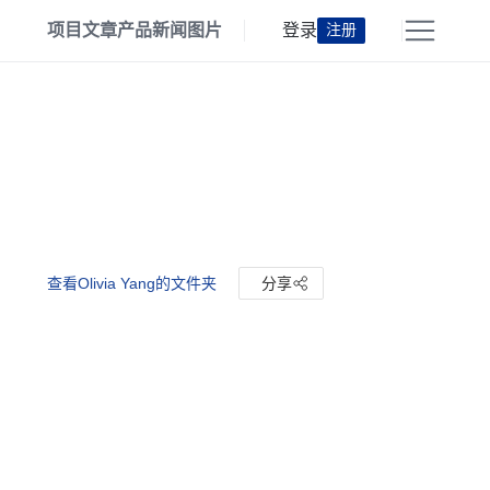
项目
文章
产品
新闻
图片
登录
注册
查看Olivia Yang的文件夹
分享