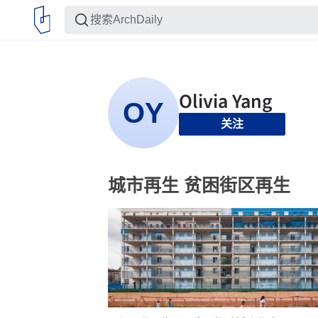
关注
城市再生 贫困街区再生