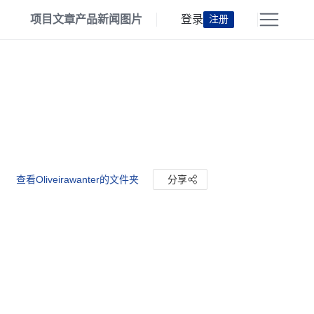
项目
文章
产品
新闻
图片
登录
注册
查看Oliveirawanter的文件夹
分享