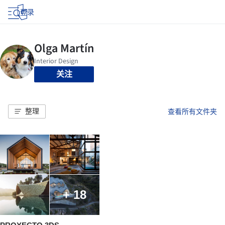
登录
关注
整理
查看所有文件夹
+ 18