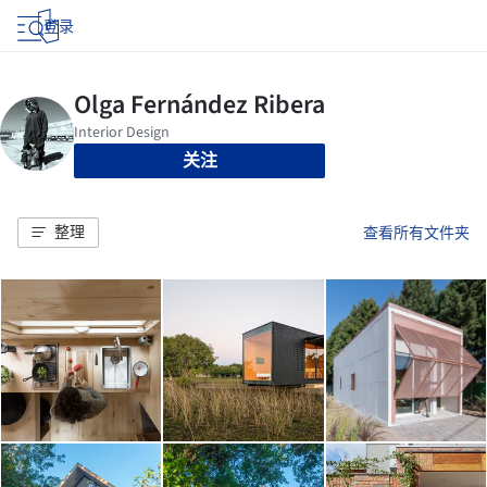
登录
关注
整理
查看所有文件夹