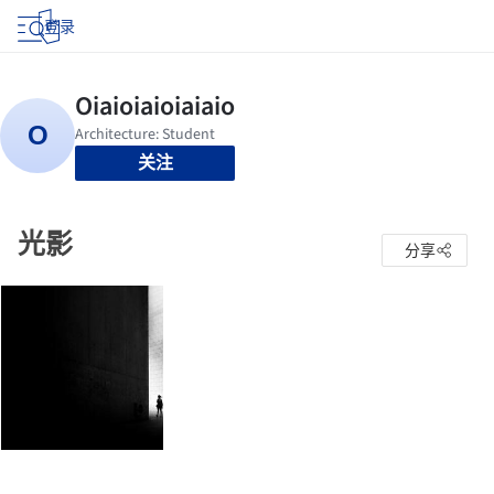
登录
关注
光影
分享