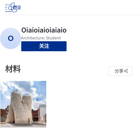
登录
关注
材料
分享