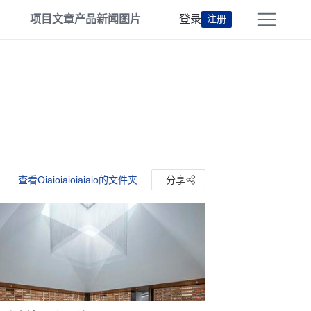
项目
文章
产品
新闻
图片
登录
注册
查看Oiaioiaioiaiaio的文件夹
分享