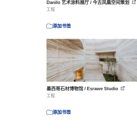
Danilo 艺术涂料展厅 / 今古凤凰空间策划
工程
添加书签
墨西哥石材博物馆 / Esrawe Studio
工程
添加书签