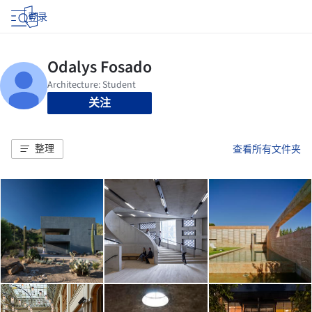
登录
关注
整理
查看所有文件夹