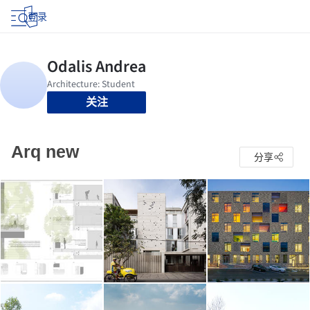
登录
关注
Arq new
分享