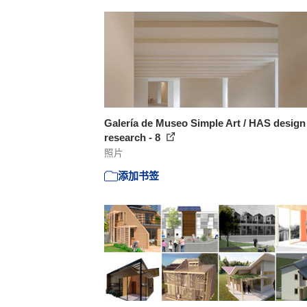
Galería de Museo Simple Art / HAS design
research - 8
照片
添加书签