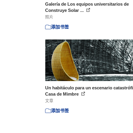
Galería de Los equipos universitarios de
Construye Solar ...
照片
添加书签
Un habitáculo para un escenario catastróf
Casa de Mimbre
文章
添加书签