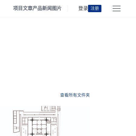
项目
文章
产品
新闻
图片
登录
注册
查看所有文件夹