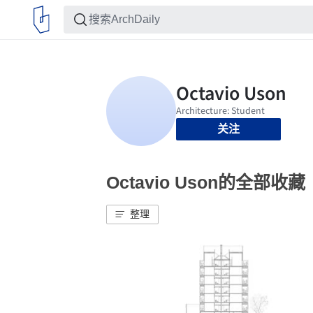
关注
Octavio Uson的全部收藏
整理