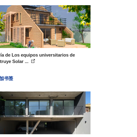
ía de Los equipos universitarios de
ruye Solar ...
加书签