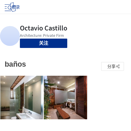
登录
关注
baños
分享