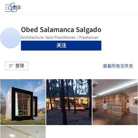
登录
关注
整理
查看所有文件夹