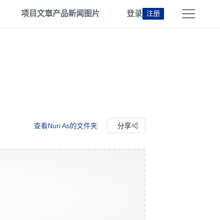
项目
文章
产品
新闻
图片
登录
注册
查看Nuri As的文件夹
分享