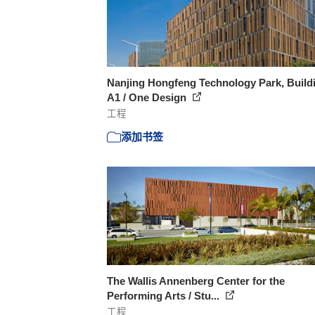
Nanjing Hongfeng Technology Park, Build
A1 / One Design
工程
添加书签
The Wallis Annenberg Center for the
Performing Arts / Stu...
工程