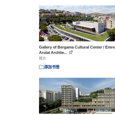
Gallery of Bergama Cultural Center / Emre
Arolat Archite...
照片
添加书签