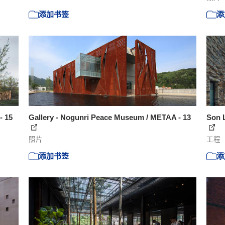
添加书签
添
- 15
Gallery - Nogunri Peace Museum / METAA - 13
Son L
照片
工程
添加书签
添