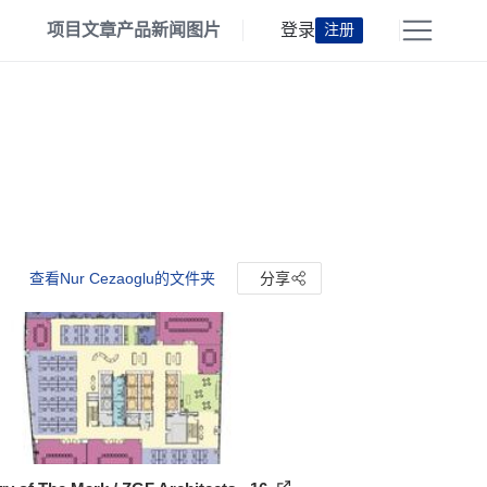
项目
文章
产品
新闻
图片
登录
注册
查看Nur Cezaoglu的文件夹
分享