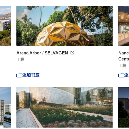
Arena Arbor / SELVAGEN
Nanc
Cente
工程
工程
添加书签
添