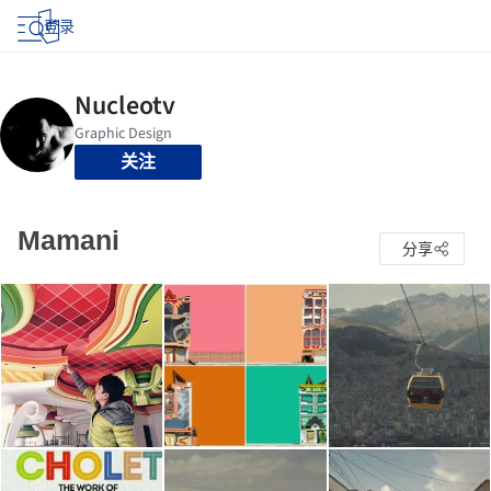
登录
关注
Mamani
分享