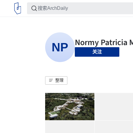
关注
整理