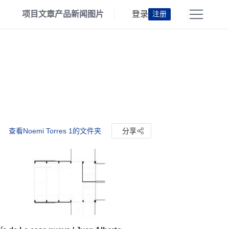
项目
文章
产品
新闻
图片
登录
注册
查看Noemi Torres 1的文件夹
分享