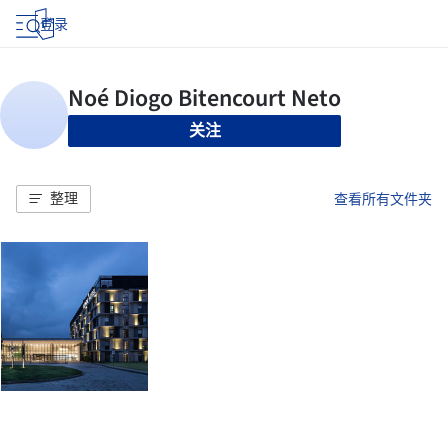
登录
关注
整理
查看所有文件夹