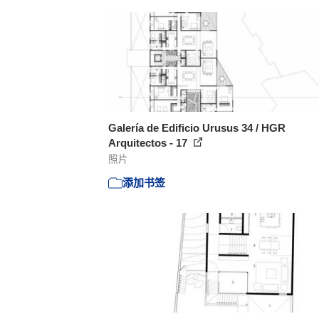
Galería de Edificio Urusus 34 / HGR
Arquitectos - 17
照片
添加书签