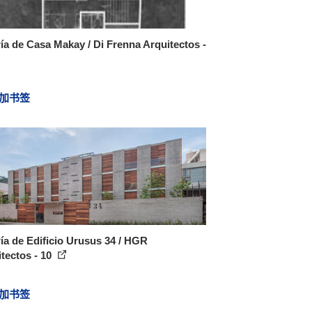
ía de Casa Makay / Di Frenna Arquitectos -
加书签
ía de Edificio Urusus 34 / HGR
tectos - 10
加书签