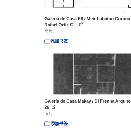
Galería de Casa E8 / Meir Lobaton Corona
Rafael Ortiz C...
照片
添加书签
Galería de Casa Makay / Di Frenna Arquite
26
照片
添加书签