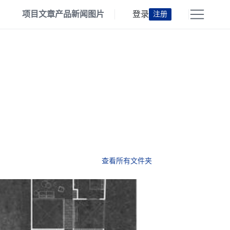
项目
文章
产品
新闻
图片
登录
注册
查看所有文件夹