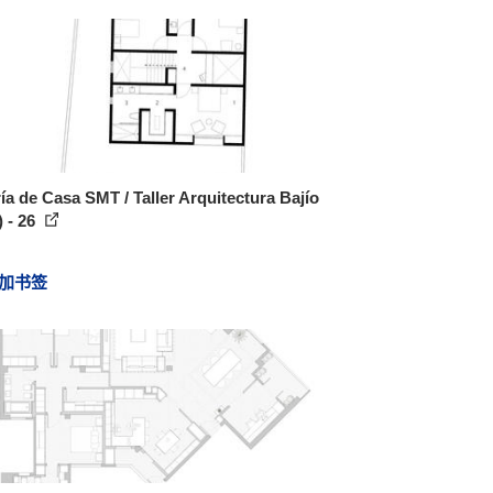
ía de Casa SMT / Taller Arquitectura Bajío
 - 26
加书签