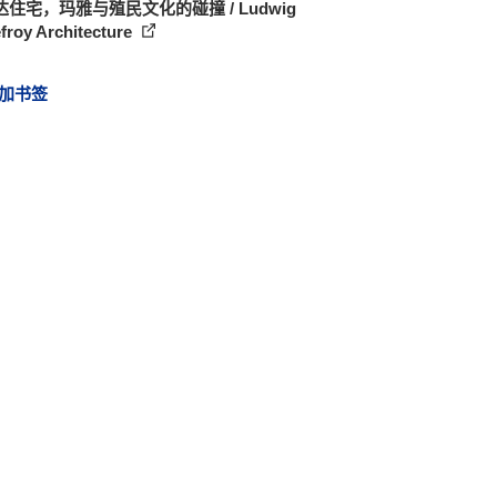
住宅，玛雅与殖民文化的碰撞 / Ludwig
froy Architecture
加书签