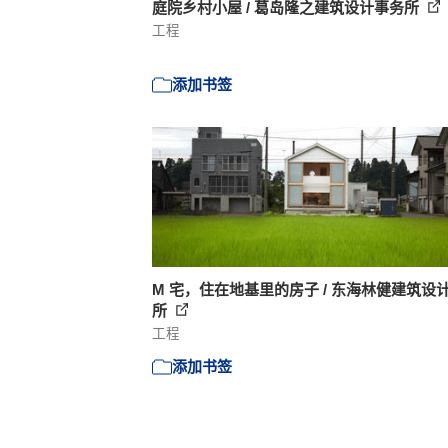
庭院乡村小屋 / 葛岛隆之建筑设计事务所
工程
添加书签
M 宅，住在地基里的房子 / 东海林健建筑设
所
工程
添加书签