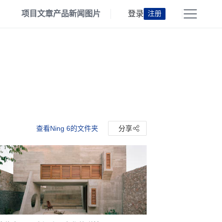
项目
文章
产品
新闻
图片
登录
注册
查看Ning 6的文件夹
分享