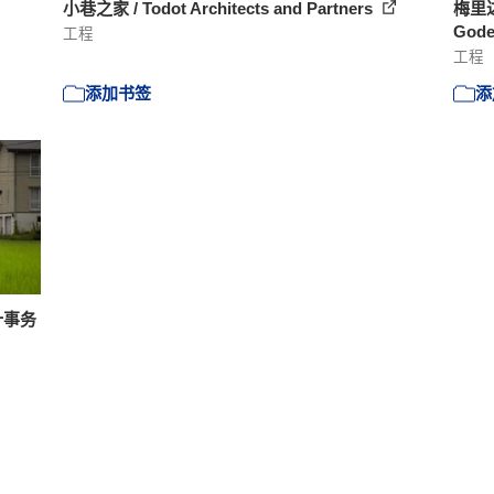
小巷之家 / Todot Architects and Partners
梅里达
Gode
工程
工程
添加书签
添
计事务