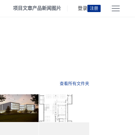
项目
文章
产品
新闻
图片
登录
注册
查看所有文件夹