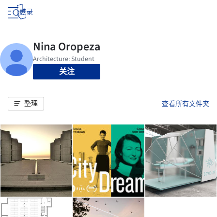
登录
关注
整理
查看所有文件夹