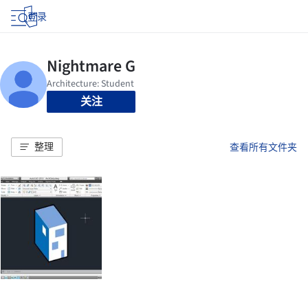
登录
关注
整理
查看所有文件夹