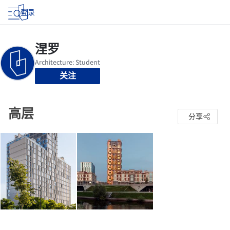
登录
关注
高层
分享