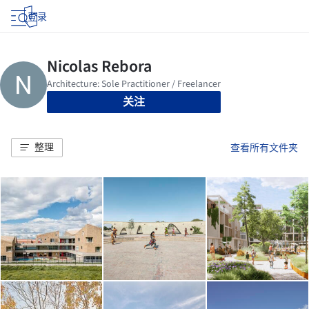
登录
关注
整理
查看所有文件夹