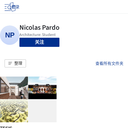
登录
关注
整理
查看所有文件夹