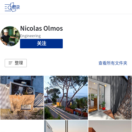
登录
关注
整理
查看所有文件夹