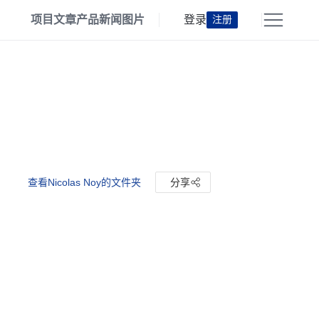
项目
文章
产品
新闻
图片
登录
注册
查看Nicolas Noy的文件夹
分享