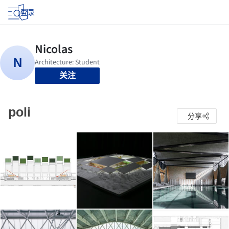
登录
关注
poli
分享