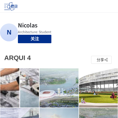
登录
关注
ARQUI 4
分享