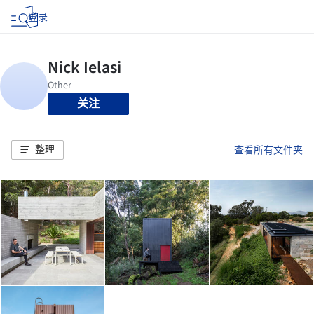
登录
关注
整理
查看所有文件夹