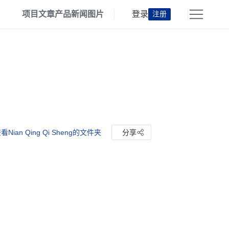
项目
文章
产品
新闻
图片
登录
注册
看Nian Qing Qi Sheng的文件夹
分享