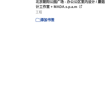
北京朝阳公园广场 - 办公公区室内设计 / 蘑
计工作室 + MADA.s.p.a.m
工程
添加书签