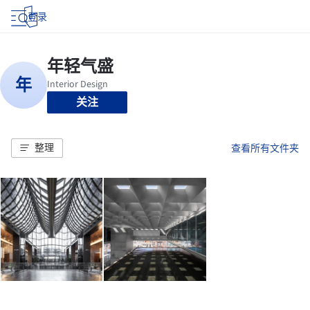
登录
关注
整理
查看所有文件夹